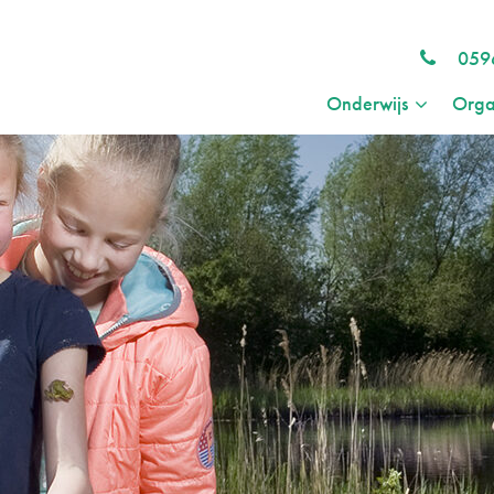
059
Onderwijs
Orga