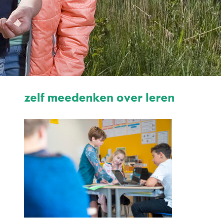
zelf meedenken over leren