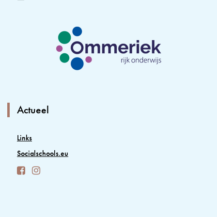
Actueel
Links
Socialschools.eu