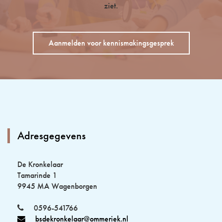
ziet.
Aanmelden voor kennismakingsgesprek
Adresgegevens
De Kronkelaar
Tamarinde 1
9945 MA Wagenborgen
0596-541766
bsdekronkelaar@ommeriek.nl