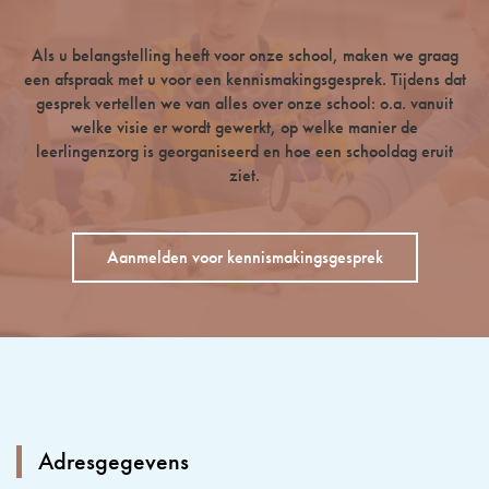
Als u belangstelling heeft voor onze school, maken we graag
een afspraak met u voor een kennismakingsgesprek. Tijdens dat
gesprek vertellen we van alles over onze school: o.a. vanuit
welke visie er wordt gewerkt, op welke manier de
leerlingenzorg is georganiseerd en hoe een schooldag eruit
ziet.
Aanmelden voor kennismakingsgesprek
Adresgegevens