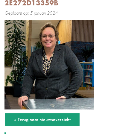
2E272D13359B
Geplaatst op: 5 januari 2024
« Terug naar nieuwsoverzicht