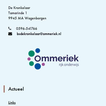
De Kronkelaar
Tamarinde 1
9945 MA Wagenborgen
0596-541766
bsdekronkelaar@ommeriek.nl
Actueel
Links