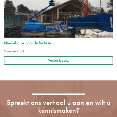
Nieuwbouw gaat de lucht in
5 januari 2024
Verder lezen..
Spreekt ons verhaal u aan en wilt u
kennismaken?