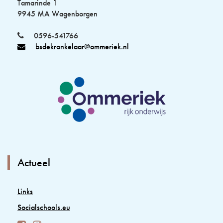
Tamarinde 1
9945 MA Wagenborgen
0596-541766
bsdekronkelaar@ommeriek.nl
Actueel
Links
Socialschools.eu