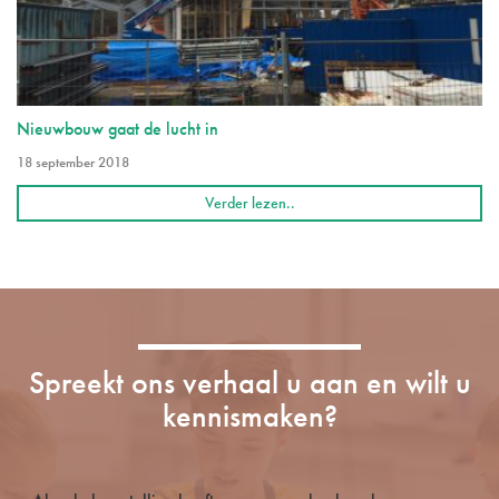
Nieuwbouw gaat de lucht in
18 september 2018
Verder lezen..
Spreekt ons verhaal u aan en wilt u
kennismaken?