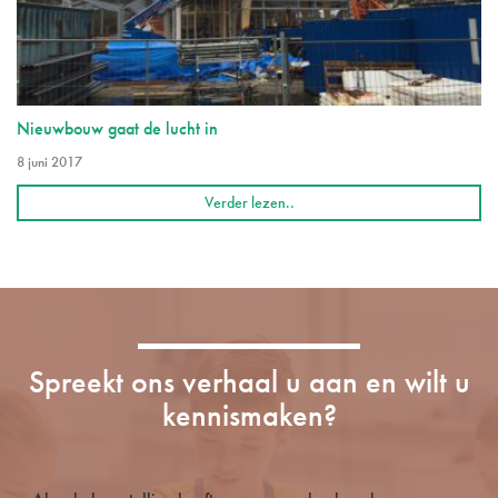
Nieuwbouw gaat de lucht in
8 juni 2017
Verder lezen..
Spreekt ons verhaal u aan en wilt u
kennismaken?