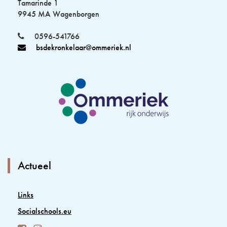
Tamarinde 1
9945 MA Wagenborgen
0596-541766
bsdekronkelaar@ommeriek.nl
Actueel
Links
Socialschools.eu