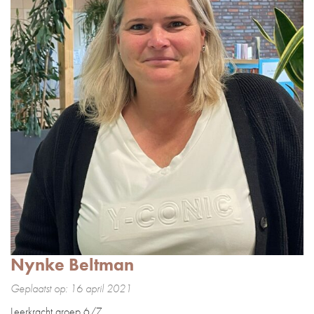
Nynke Beltman
Geplaatst op: 16 april 2021
Leerkracht groep 6/7