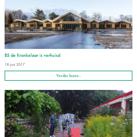
BS de Kronkelaar is verhuisd
18 juni 2017
Verder lezen..