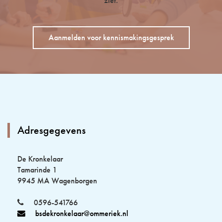
ziet.
Aanmelden voor kennismakingsgesprek
Adresgegevens
De Kronkelaar
Tamarinde 1
9945 MA Wagenborgen
0596-541766
bsdekronkelaar@ommeriek.nl