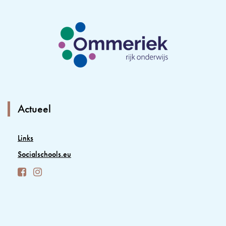
Actueel
Links
Socialschools.eu