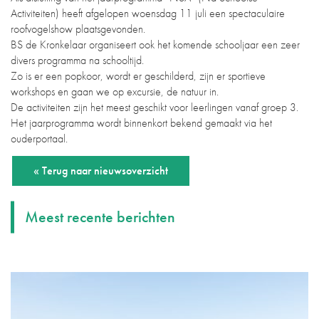
Activiteiten) heeft afgelopen woensdag 11 juli een spectaculaire
roofvogelshow plaatsgevonden.
BS de Kronkelaar organiseert ook het komende schooljaar een zeer
divers programma na schooltijd.
Zo is er een popkoor, wordt er geschilderd, zijn er sportieve
workshops en gaan we op excursie, de natuur in.
De activiteiten zijn het meest geschikt voor leerlingen vanaf groep 3.
Het jaarprogramma wordt binnenkort bekend gemaakt via het
ouderportaal.
« Terug naar nieuwsoverzicht
Meest recente berichten