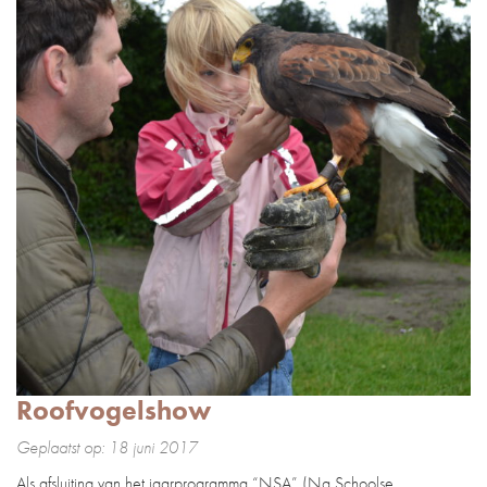
Roofvogelshow
Geplaatst op: 18 juni 2017
Als afsluiting van het jaarprogramma “NSA” (Na Schoolse